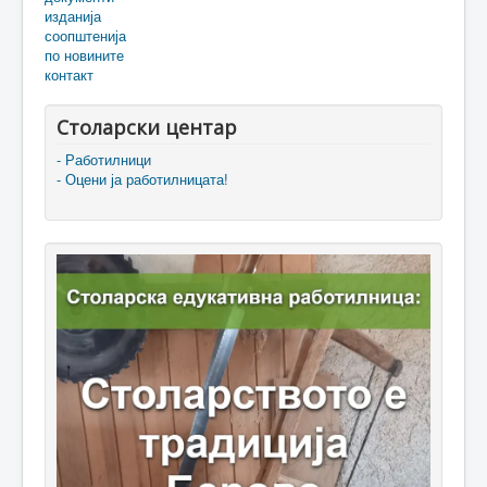
изданија
соопштенија
по новините
контакт
Столарски центар
- Работилници
- Оцени ја работилницата!