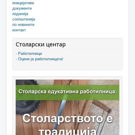
иницијативи
документи
изданија
соопштенија
по новините
контакт
Столарски центар
- Работилници
- Оцени ја работилницата!