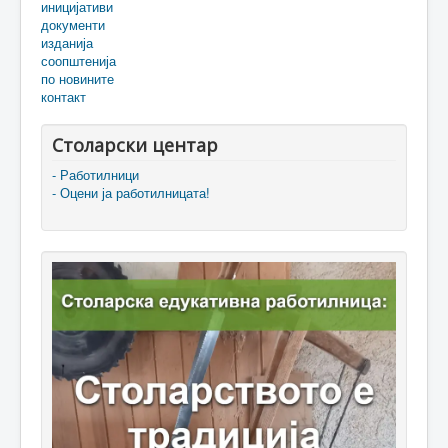
иницијативи
документи
изданија
соопштенија
по новините
контакт
Столарски центар
- Работилници
- Оцени ја работилницата!