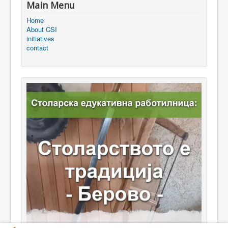
Main Menu
Home
About CSI
initiatives
contact