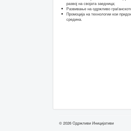
развој на својата заедница;
Развивање на одржливо граѓанскот
Промоција на технологии кои придо
средина.
© 2026 Одржливи Иницијативи