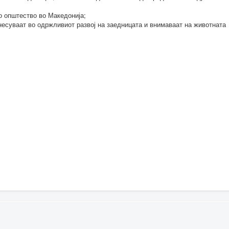
о општество во Македонија;
несуваат во одржливиот развој на заедницата и внимаваат на животната