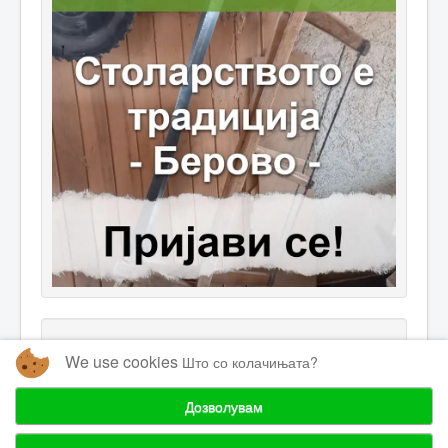
We use cookies
Што со колачињата?
Дозволувам
© 2026 Одржливи Иницијативи
Горе