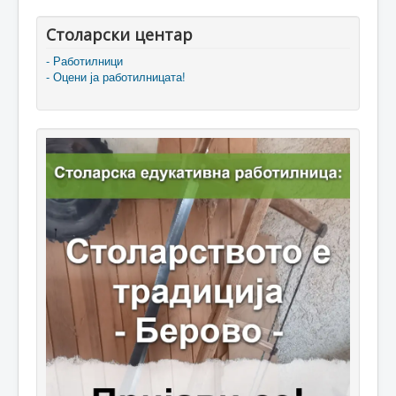
Столарски центар
- Работилници
- Оцени ја работилницата!