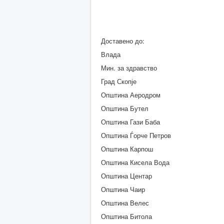
Доставено до:
Влада
Мин. за здравство
Град Скопје
Општина Аеродром
Општина Бутел
Општина Гази Баба
Општина Ѓорче Петров
Општина Карпош
Општина Кисела Вода
Општина Центар
Општина Чаир
Општина Велес
Општина Битола