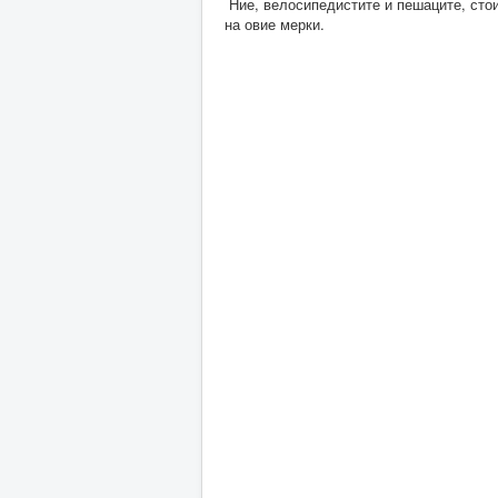
Ние, велосипедистите и пешаците, сто
на овие мерки.