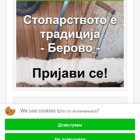
We use cookies
Што со колачињата?
Дозволувам
© 2026 Одржливи Иницијативи
Горе
Не дозволувам