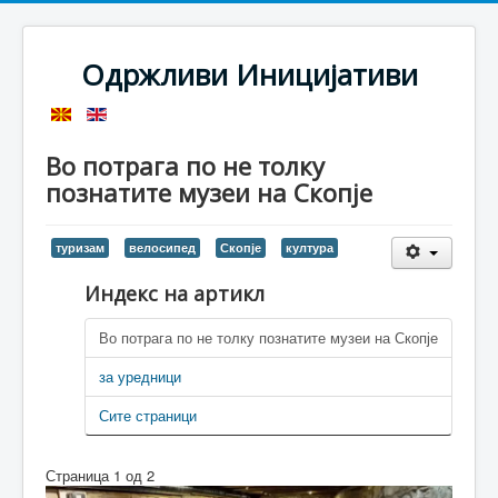
Одржливи Иницијативи
Во потрага по не толку
познатите музеи на Скопје
туризам
велосипед
Скопје
култура
Индекс на артикл
Во потрага по не толку познатите музеи на Скопје
за уредници
Сите страници
Страница 1 од 2