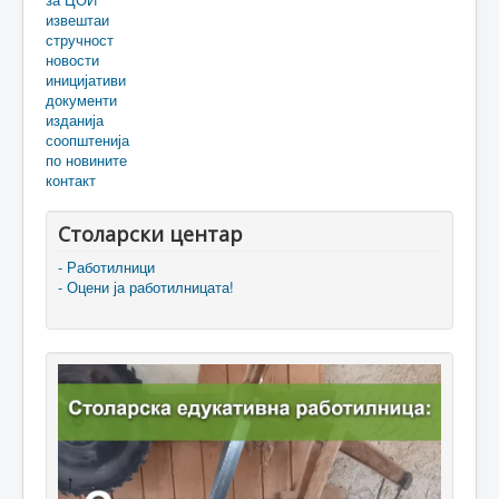
извештаи
стручност
новости
иницијативи
документи
изданија
соопштенија
по новините
контакт
Столарски центар
- Работилници
- Оцени ја работилницата!