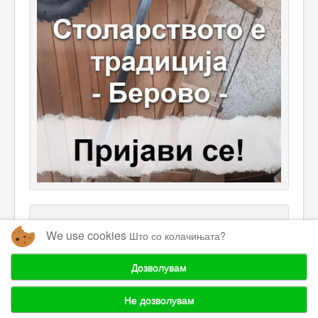
We use cookies
Што со колачињата?
Дозволувам
© 2026 Одржливи Иницијативи
Горе
Не дозволувам