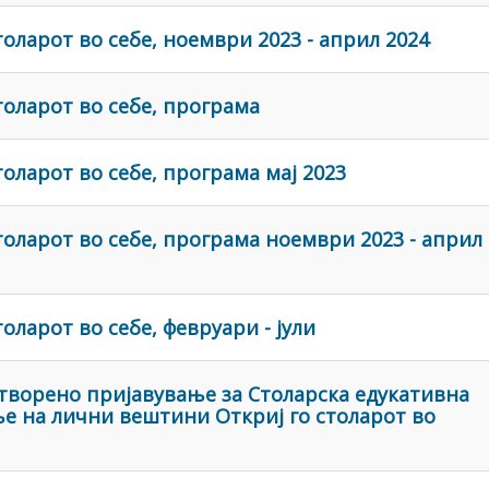
толарот во себе, ноември 2023 - април 2024
толарот во себе, програма
толарот во себе, програма мај 2023
толарот во себе, програма ноември 2023 - април
оларот во себе, февруари - јули
Отворено пријавување за Столарска едукативна
е на лични вештини Откриј го столарот во