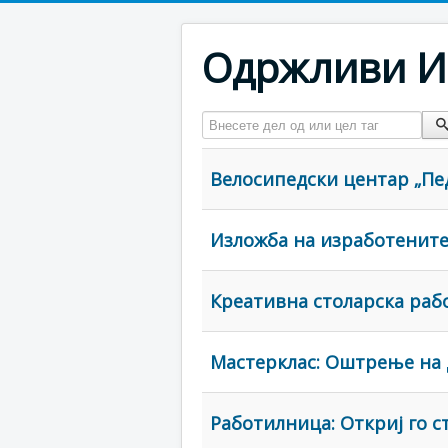
Одржливи И
Внесете дел од или цел таг
Велосипедски центар „Пе
Изложба на изработените
Креативна столарска раб
Мастерклас: Оштрење на 
Работилница: Откриј го ст