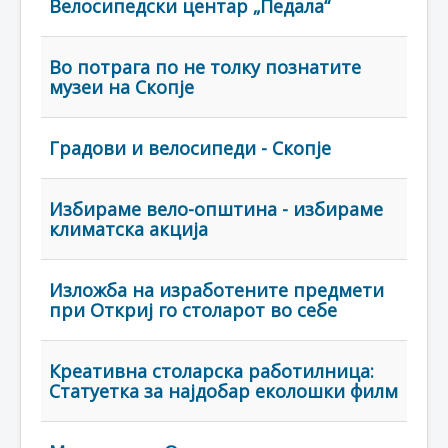
Велосипедски центар „Педала“
Во потрага по не толку познатите
музеи на Скопје
Градови и велосипеди - Скопје
Избираме вело-општина - избираме
климатска акција
Изложба на изработените предмети
при Откриј го столарот во себе
Креативна столарска работилница:
Статуетка за најдобар еколошки филм