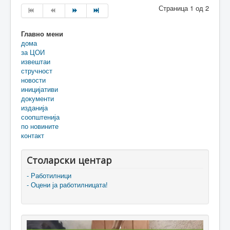
Страница 1 од 2
Главно мени
дома
за ЦОИ
извештаи
стручност
новости
иницијативи
документи
изданија
соопштенија
по новините
контакт
Столарски центар
- Работилници
- Оцени ја работилницата!