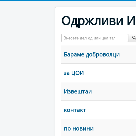
Одржливи И
Внесете дел од или цел таг
Бараме доброволци
за ЦОИ
Извештаи
контакт
по новини