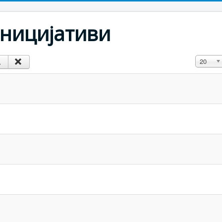
ницијативи
Прикажи
20